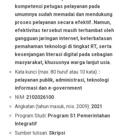
kompetensi petugas pelayanan pada
umumnya sudah memadai dan mendukung
proses pelayanan secara efektif. Namun,
efektivitas tersebut masih terhambat oleh
gangguan jaringan internet, keterbatasan
pemahaman teknologi di tingkat RT, serta
kesenjangan literasi digital pada sebagian
masyarakat, khususnya warga lanjut usia.
Kata kunci (max. 80 huruf atau 10 kata):
:
pelayanan publik, administrasi, teknologi
informasi dan e-government
NIM:
2102026100
Angkatan (tahun masuk, mis. 2009):
2021
Program Studi:
Program S1 Pemerintahan
Integratif
Sumber tulisan:
Skripsi