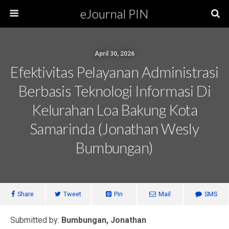
eJournal PIN
April 30, 2026
Efektivitas Pelayanan Administrasi
Berbasis Teknologi Informasi Di
Kelurahan Loa Bakung Kota
Samarinda (Jonathan Wesly
Bumbungan)
Share
Tweet
Pin
Mail
SMS
Submitted by:
Bumbungan, Jonathan