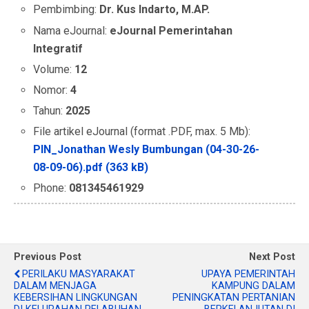
Pembimbing:
Dr. Kus Indarto, M.AP.
Nama eJournal:
eJournal Pemerintahan
Integratif
Volume:
12
Nomor:
4
Tahun:
2025
File artikel eJournal (format .PDF, max. 5 Mb):
PIN_Jonathan Wesly Bumbungan (04-30-26-
08-09-06).pdf (363 kB)
Phone:
081345461929
Previous Post
Next Post
PERILAKU MASYARAKAT
UPAYA PEMERINTAH
DALAM MENJAGA
KAMPUNG DALAM
KEBERSIHAN LINGKUNGAN
PENINGKATAN PERTANIAN