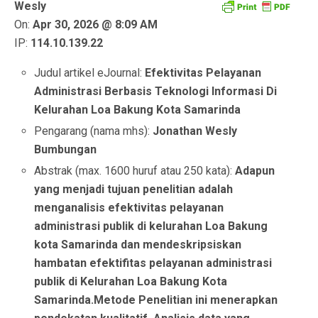
Wesly
On:
Apr 30, 2026 @ 8:09 AM
IP:
114.10.139.22
Judul artikel eJournal:
Efektivitas Pelayanan
Administrasi Berbasis Teknologi Informasi Di
Kelurahan Loa Bakung Kota Samarinda
Pengarang (nama mhs):
Jonathan Wesly
Bumbungan
Abstrak (max. 1600 huruf atau 250 kata):
Adapun
yang menjadi tujuan penelitian adalah
menganalisis efektivitas pelayanan
administrasi publik di kelurahan Loa Bakung
kota Samarinda dan mendeskripsiskan
hambatan efektifitas pelayanan administrasi
publik di Kelurahan Loa Bakung Kota
Samarinda.Metode Penelitian ini menerapkan