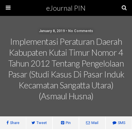
eJournal PIN
January 8, 2019 • No Comments
Implementasi Peraturan Daerah
Kabupaten Kutai Timur Nomor 4
Tahun 2012 Tentang Pengelolaan
Pasar (Studi Kasus Di Pasar Induk
Kecamatan Sangatta Utara)
(Asmaul Husna)
Share
Tweet
Pin
Mail
SMS