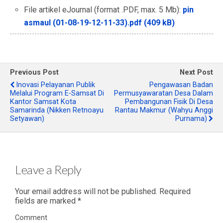
File artikel eJournal (format .PDF, max. 5 Mb):
pin
asmaul (01-08-19-12-11-33).pdf (409 kB)
Previous Post
Next Post
Inovasi Pelayanan Publik
Pengawasan Badan
Melalui Program E-Samsat Di
Permusyawaratan Desa Dalam
Kantor Samsat Kota
Pembangunan Fisik Di Desa
Samarinda (Nikken Retnoayu
Rantau Makmur (Wahyu Anggi
Setyawan)
Purnama)
Leave a Reply
Your email address will not be published.
Required
fields are marked
*
Comment