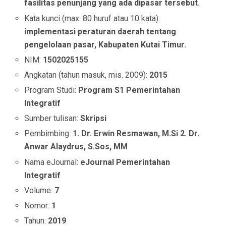
fasilitas penunjang yang ada dipasar tersebut.
Kata kunci (max. 80 huruf atau 10 kata):
implementasi peraturan daerah tentang
pengelolaan pasar, Kabupaten Kutai Timur.
NIM:
1502025155
Angkatan (tahun masuk, mis. 2009):
2015
Program Studi:
Program S1 Pemerintahan
Integratif
Sumber tulisan:
Skripsi
Pembimbing:
1. Dr. Erwin Resmawan, M.Si 2. Dr.
Anwar Alaydrus, S.Sos, MM
Nama eJournal:
eJournal Pemerintahan
Integratif
Volume:
7
Nomor:
1
Tahun:
2019