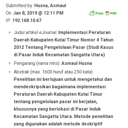
Submitted by:
Husna, Asmaul
On:
Jan 8, 2019 @ 12:11 PM
IP:
192.168.10.67
Judul artikel eJournal:
Implementasi Peraturan
Daerah Kabupaten Kutai Timur Nomor 4 Tahun
2012 Tentang Pengelolaan Pasar (Studi Kasus
di Pasar Induk Kecamatan Sangatta Utara)
Pengarang (nama mhs):
Asmaul Husna
Abstrak (max. 1600 huruf atau 250 kata):
Penelitian ini bertujuan untuk mengetahui dan
mendeskripsikan bagaimana implementasi
Peraturan Daerah Kabupaten Kutai Timur
tentang pengelolaan pasar ini berjalan,
khususnya yang berlokasi di Pasar Induk
Kecamatan Sangatta Utara. Metode penelitian
yang digunakan adalah metode deskriptif