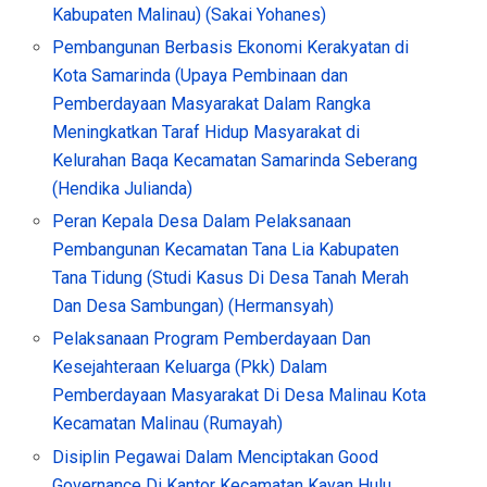
Kabupaten Malinau) (Sakai Yohanes)
Pembangunan Berbasis Ekonomi Kerakyatan di
Kota Samarinda (Upaya Pembinaan dan
Pemberdayaan Masyarakat Dalam Rangka
Meningkatkan Taraf Hidup Masyarakat di
Kelurahan Baqa Kecamatan Samarinda Seberang
(Hendika Julianda)
Peran Kepala Desa Dalam Pelaksanaan
Pembangunan Kecamatan Tana Lia Kabupaten
Tana Tidung (Studi Kasus Di Desa Tanah Merah
Dan Desa Sambungan) (Hermansyah)
Pelaksanaan Program Pemberdayaan Dan
Kesejahteraan Keluarga (Pkk) Dalam
Pemberdayaan Masyarakat Di Desa Malinau Kota
Kecamatan Malinau (Rumayah)
Disiplin Pegawai Dalam Menciptakan Good
Governance Di Kantor Kecamatan Kayan Hulu