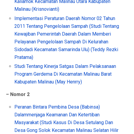
Kaliamok Kecamatan Malinau Utara Kabupaten
Malinau (Krisnovianti)
Implementasi Peraturan Daerah Nomor 02 Tahun
2011 Tentang Pengelolaan Sampah (Studi Tentang
Kewajiban Pemerintah Daerah Dalam Memberi
Pelayanan Pengelolaan Sampah Di Kelurahan
Sidodadi Kecamatan Samarinda Ulu) (Teddy Rezki
Pratama)
Studi Tentang Kinerja Satgas Dalam Pelaksanaan
Program Gerdema Di Kecamatan Malinau Barat
Kabupaten Malinau (May Henrry)
– Nomor 2
Peranan Bintara Pembina Desa (Babinsa)
Dalammenjaga Keamanan Dan Ketertiban
Masyarakat (Studi Kasus Di Desa Setulang Dan
Desa Gong Solok Kecamatan Malinau Selatan Hilir