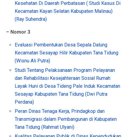
Kesehatan Di Daerah Perbatasan ( Studi Kasus Di
Kecamatan Kayan Selatan Kabupaten Malinau)
(Ray Suhendra)
– Nomor 3
Evaluasi Pembentukan Desa Sepala Dalung
Kecamatan Sesayap Hilir Kabupaten Tana Tidung
(Wisnu Ali Putra)
Studi Tentang Pelaksanaan Program Pelayanan
dan Rehabilitasi Kesejahteraan Sosial Rumah
Layak Huni di Desa Tideng Pale Induk Kecamatan
Sesayap Kabupaten Tana Tidung (Dwi Putra
Perdana)
Peran Dinas Tenaga Kerja, Prindagkop dan
Transmigrasi dalam Pembangunan di Kabupaten
Tana Tidung (Rahmat Ulyani)
Kualitas Pelayanan Publik di Dinas Kependudukan