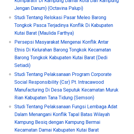
Komparatif Di Kampung Damai Kota Dan Kampung
Jengan Danum) (Octavina Palupi)
Studi Tentang Relokasi Pasar Meleo Barong
Tongkok Pasca Terjadinya Konflik Di Kabupaten
Kutai Barat (Maulida Farthya)
Persepsi Masyarakat Mengenai Konflik Antar
Etnis Di Kelurahan Barong Tongkok Kecamatan
Barong Tongkok Kabupaten Kutai Barat (Dedi
Setiadi)
Studi Tentang Pelaksanaan Program Corporate
Social Responsibility (Csr) Pt. Intracawood
Manufacturing Di Desa Seputuk Kecamatan Muruk
Rian Kabupaten Tana Tidung (Semson)
Studi Tentang Pelaksanaan Fungsi Lembaga Adat
Dalam Menangani Konflik Tapal Batas Wilayah
Kampung Besiq dengan Kampung Bermai
Kecamatan Damai Kabupaten Kutai Barat