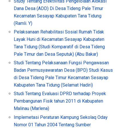
Study Tentang Efektivitas Pengelolaan Alokasi
Dana Desa (ADD) Di Desa Tideng Pale Timur
Kecamatan Sesayap Kabupaten Tana Tidung
(Ramli. Y)
Pelaksanaan Rehabilitasi Sosial Rumah Tidak
Layak Huni di Kecamatan Sesayap Kabupaten
Tana Tidung (Studi Komparatif di Desa Tideng
Pale Timur dan Desa Seputuk) (Abu Bakar)
Studi Tentang Pelaksanaan Fungsi Pengawasan
Badan Permusyawaratan Desa (BPD) Studi Kasus
di Desa Tideng Pale Timur Kecamatan Sesayap
Kabupaten Tana Tidung (Selamat Hadiri)
Studi Tentang Evaluasi DPRD terhadap Proyek
Pembangunan Fisik tahun 2011 di Kabupaten
Malinau (Marlena)
Implemetasi Peraturan Kampung Sekolaq Oday
Nomor 01 Tahun 2004 Tentang Sumber