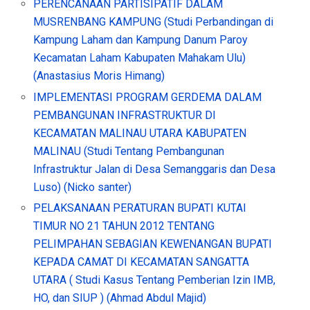
PERENCANAAN PARTISIPATIF DALAM
MUSRENBANG KAMPUNG (Studi Perbandingan di
Kampung Laham dan Kampung Danum Paroy
Kecamatan Laham Kabupaten Mahakam Ulu)
(Anastasius Moris Himang)
IMPLEMENTASI PROGRAM GERDEMA DALAM
PEMBANGUNAN INFRASTRUKTUR DI
KECAMATAN MALINAU UTARA KABUPATEN
MALINAU (Studi Tentang Pembangunan
Infrastruktur Jalan di Desa Semanggaris dan Desa
Luso) (Nicko santer)
PELAKSANAAN PERATURAN BUPATI KUTAI
TIMUR NO 21 TAHUN 2012 TENTANG
PELIMPAHAN SEBAGIAN KEWENANGAN BUPATI
KEPADA CAMAT DI KECAMATAN SANGATTA
UTARA ( Studi Kasus Tentang Pemberian Izin IMB,
HO, dan SIUP ) (Ahmad Abdul Majid)