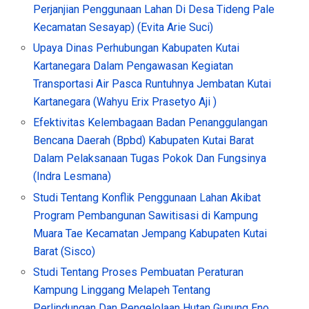
Perjanjian Penggunaan Lahan Di Desa Tideng Pale
Kecamatan Sesayap) (Evita Arie Suci)
Upaya Dinas Perhubungan Kabupaten Kutai
Kartanegara Dalam Pengawasan Kegiatan
Transportasi Air Pasca Runtuhnya Jembatan Kutai
Kartanegara (Wahyu Erix Prasetyo Aji )
Efektivitas Kelembagaan Badan Penanggulangan
Bencana Daerah (Bpbd) Kabupaten Kutai Barat
Dalam Pelaksanaan Tugas Pokok Dan Fungsinya
(Indra Lesmana)
Studi Tentang Konflik Penggunaan Lahan Akibat
Program Pembangunan Sawitisasi di Kampung
Muara Tae Kecamatan Jempang Kabupaten Kutai
Barat (Sisco)
Studi Tentang Proses Pembuatan Peraturan
Kampung Linggang Melapeh Tentang
Perlindungan Dan Pengelolaan Hutan Gunung Eno,