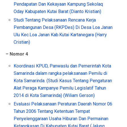
Pendapatan Dan Kekayaan Kampung Sekolaq
Oday Kabupaten Kutai Barat (Dianto Kristian)
Studi Tentang Pelaksanaan Rencana Kerja
Pembangunan Desa (RKPDes) Di Desa Loa Janan
Ulu Kec.Loa Janan Kab.Kutai Kartanegara (Harry
Cristian)
– Nomor 4
Koordinasi KPUD, Panwaslu dan Pemerintah Kota
Samarinda dalam rangka pelaksanaan Pemilu di
Kota Samarinda. (Studi Kasus Tentang Pengaturan
Alat Peraga Kampanye Pemilu Legislatif Tahun
2014 di Kota Samarinda) (Wiliam Gerson)
Evaluasi Pelaksanaan Peraturan Daerah Nomor 06
Tahun 2006 Tentang Ketentuan Tempat
Penyelenggaraan Usaha Hiburan Dan Permainan
Ketangkasan Di Kabupaten Kutai Barat (Jalung