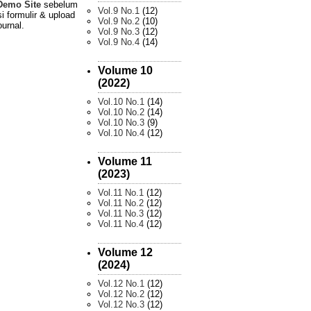
Demo Site
sebelum
Vol.9 No.1
(12)
i formulir & upload
Vol.9 No.2
(10)
ournal.
Vol.9 No.3
(12)
Vol.9 No.4
(14)
Volume 10
(2022)
Vol.10 No.1
(14)
Vol.10 No.2
(14)
Vol.10 No.3
(9)
Vol.10 No.4
(12)
Volume 11
(2023)
Vol.11 No.1
(12)
Vol.11 No.2
(12)
Vol.11 No.3
(12)
Vol.11 No.4
(12)
Volume 12
(2024)
Vol.12 No.1
(12)
Vol.12 No.2
(12)
Vol.12 No.3
(12)