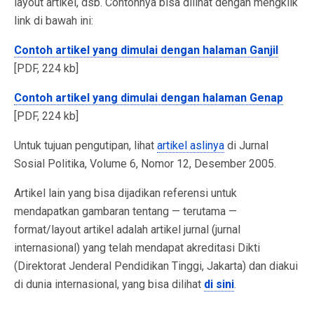
layout artikel, dsb. Contohnya bisa dilihat dengan mengklik
link di bawah ini:
Contoh artikel yang dimulai dengan halaman Ganjil
[PDF, 224 kb]
Contoh artikel yang dimulai dengan halaman Genap
[PDF, 224 kb]
Untuk tujuan pengutipan, lihat
artikel aslinya
di Jurnal
Sosial Politika, Volume 6, Nomor 12, Desember 2005.
Artikel lain yang bisa dijadikan referensi untuk
mendapatkan gambaran tentang — terutama —
format/layout artikel adalah artikel jurnal (jurnal
internasional) yang telah mendapat akreditasi Dikti
(Direktorat Jenderal Pendidikan Tinggi, Jakarta) dan diakui
di dunia internasional, yang bisa dilihat
di sini
.