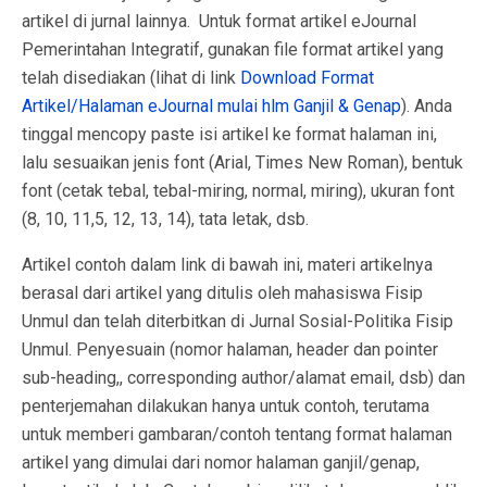
artikel di jurnal lainnya. Untuk format artikel eJournal
Pemerintahan Integratif, gunakan file format artikel yang
telah disediakan (lihat di link
Download Format
Artikel/Halaman eJournal mulai hlm Ganjil & Genap
). Anda
tinggal mencopy paste isi artikel ke format halaman ini,
lalu sesuaikan jenis font (Arial, Times New Roman), bentuk
font (cetak tebal, tebal-miring, normal, miring), ukuran font
(8, 10, 11,5, 12, 13, 14), tata letak, dsb.
Artikel contoh dalam link di bawah ini, materi artikelnya
berasal dari artikel yang ditulis oleh mahasiswa Fisip
Unmul dan telah diterbitkan di Jurnal Sosial-Politika Fisip
Unmul. Penyesuain (nomor halaman, header dan pointer
sub-heading,, corresponding author/alamat email, dsb) dan
penterjemahan dilakukan hanya untuk contoh, terutama
untuk memberi gambaran/contoh tentang format halaman
artikel yang dimulai dari nomor halaman ganjil/genap,