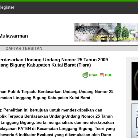
Register
s Mulawarman
DAFTAR TERBITAN
 Berdasarkan Undang-Undang Nomor 25 Tahun 2009
ang Bigung Kabupaten Kutai Barat (Tiara)
anan Publik Terpadu Berdasarkan Undang-Undang Nomor 25
amatan Linggang Bigung Kabupaten Kutai Barat
):
Penelitian ini bertujuan untuk mendeskripsikan dan
ublik Terpadu Berdasarkan Undang-Undang Nomor 25 Tahun
 Linggang Bigung. Serta menganalisis dan mendeskrpsikan
elayanan PATEN di Kecamatan Linggang Bigung. Teori yang
 beserta 6 Indikator Evaluasi yang dikemukakan oleh Dunn