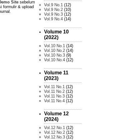
Demo Site
sebelum
Vol.9 No.1
(12)
i formulir & upload
Vol.9 No.2
(10)
ournal.
Vol.9 No.3
(12)
Vol.9 No.4
(14)
Volume 10
(2022)
Vol.10 No.1
(14)
Vol.10 No.2
(14)
Vol.10 No.3
(9)
Vol.10 No.4
(12)
Volume 11
(2023)
Vol.11 No.1
(12)
Vol.11 No.2
(12)
Vol.11 No.3
(12)
Vol.11 No.4
(12)
Volume 12
(2024)
Vol.12 No.1
(12)
Vol.12 No.2
(12)
Vol.12 No.3
(12)