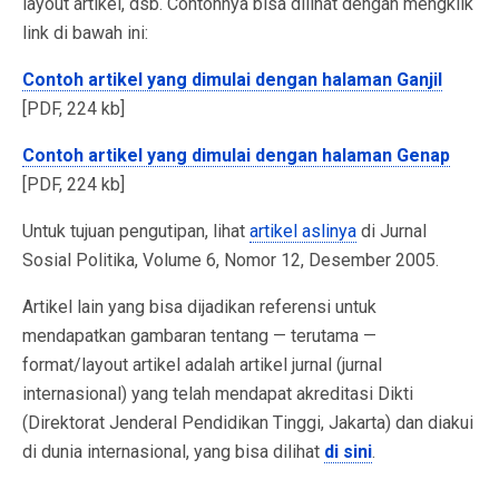
layout artikel, dsb. Contohnya bisa dilihat dengan mengklik
link di bawah ini:
Contoh artikel yang dimulai dengan halaman Ganjil
[PDF, 224 kb]
Contoh artikel yang dimulai dengan halaman Genap
[PDF, 224 kb]
Untuk tujuan pengutipan, lihat
artikel aslinya
di Jurnal
Sosial Politika, Volume 6, Nomor 12, Desember 2005.
Artikel lain yang bisa dijadikan referensi untuk
mendapatkan gambaran tentang — terutama —
format/layout artikel adalah artikel jurnal (jurnal
internasional) yang telah mendapat akreditasi Dikti
(Direktorat Jenderal Pendidikan Tinggi, Jakarta) dan diakui
di dunia internasional, yang bisa dilihat
di sini
.