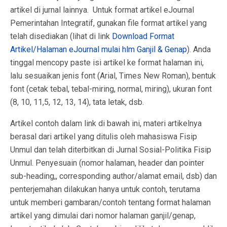
artikel di jurnal lainnya. Untuk format artikel eJournal
Pemerintahan Integratif, gunakan file format artikel yang
telah disediakan (lihat di link
Download Format
Artikel/Halaman eJournal mulai hlm Ganjil & Genap
). Anda
tinggal mencopy paste isi artikel ke format halaman ini,
lalu sesuaikan jenis font (Arial, Times New Roman), bentuk
font (cetak tebal, tebal-miring, normal, miring), ukuran font
(8, 10, 11,5, 12, 13, 14), tata letak, dsb.
Artikel contoh dalam link di bawah ini, materi artikelnya
berasal dari artikel yang ditulis oleh mahasiswa Fisip
Unmul dan telah diterbitkan di Jurnal Sosial-Politika Fisip
Unmul. Penyesuain (nomor halaman, header dan pointer
sub-heading,, corresponding author/alamat email, dsb) dan
penterjemahan dilakukan hanya untuk contoh, terutama
untuk memberi gambaran/contoh tentang format halaman
artikel yang dimulai dari nomor halaman ganjil/genap,