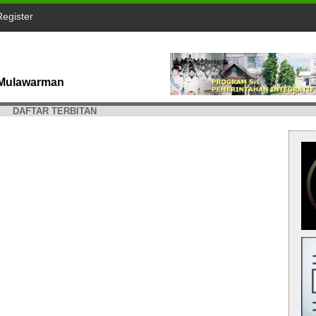
Register
s Mulawarman
DAFTAR TERBITAN