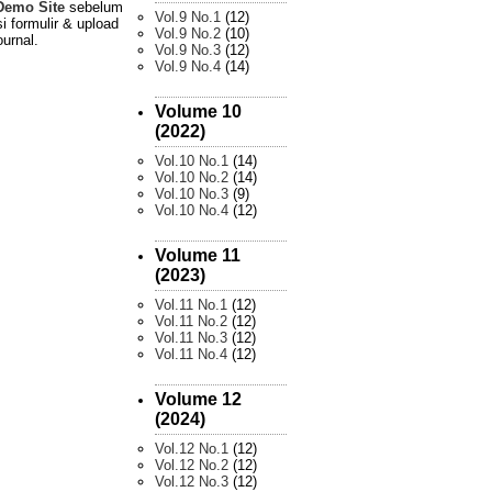
Demo Site
sebelum
Vol.9 No.1
(12)
i formulir & upload
Vol.9 No.2
(10)
ournal.
Vol.9 No.3
(12)
Vol.9 No.4
(14)
Volume 10
(2022)
Vol.10 No.1
(14)
Vol.10 No.2
(14)
Vol.10 No.3
(9)
Vol.10 No.4
(12)
Volume 11
(2023)
Vol.11 No.1
(12)
Vol.11 No.2
(12)
Vol.11 No.3
(12)
Vol.11 No.4
(12)
Volume 12
(2024)
Vol.12 No.1
(12)
Vol.12 No.2
(12)
Vol.12 No.3
(12)