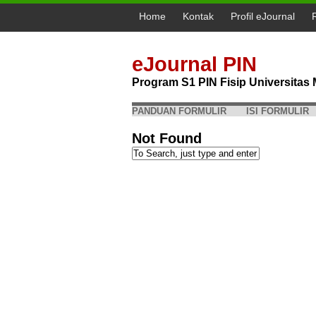
Home
Kontak
Profil eJournal
eJournal PIN
Program S1 PIN Fisip Universita
PANDUAN FORMULIR
ISI FORMULIR
Not Found