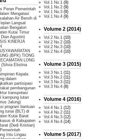
aru
Vol.1 No.1
(9)
Vol.1 No.2
(9)
is Peran Pemerintah
Vol.1 No.3
(9)
dalam Mengatasi
Vol.1 No.4
(9)
alahan Air Bersih di
epian Langsat
atan Bengalon
Volume 2 (2014)
ten Kutai Timur
 Dian Agustin)
Vol.2 No.1
(10)
SIS KINERJA
Vol.2 No.2
(10)
N
Vol.2 No.3
(10)
USYAWARATAN
Vol.2 No.4
(10)
UNG (BPK) TIONG
KECAMATAN LONG
Volume 3 (2015)
(Silvia Elistina
)
Vol.3 No.1
(11)
impinan Kepala
Vol.3 No.2
(11)
ng dalam
Vol.3 No.3
(11)
katkan partisipasi
Vol.3 No.4
(8)
rakat pembangunan
uktur transpotasi
di kampung lutan
Volume 4 (2016)
rius Jalung)
si program bantuan
Vol.4 No.1
(12)
ng tunai (BLT) di
Vol.4 No.2
(11)
ten Kutai Barat
Vol.4 No.3
(12)
 kasus di Kabupaten
Vol.4 No.4
(14)
Barat (Dedi Kristian)
Pemerintah
Volume 5 (2017)
g Intu Lingau