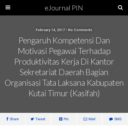
eJournal PIN
February 14, 2017 • No Comments
Pengaruh Kompetensi Dan
Motivasi Pegawai Terhadap
Produktivitas Kerja Di Kantor
Sekretariat Daerah Bagian
Organisasi Tata Laksana Kabupaten
Kutai Timur (Kasifah)
Share
Tweet
Pin
Mail
SMS