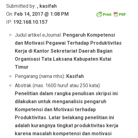
Submitted by:
, kasifah
On:
Feb 14, 2017 @ 1:08 PM
IP:
192.168.10.157
Judul artikel eJournal:
Pengaruh Kompetensi
dan Motivasi Pegawai Terhadap Produktivitas
Kerja di Kantor Sekretariat Daerah Bagian
Organisasi Tata Laksana Kabupaten Kutai
Timur
Pengarang (nama mhs):
Kasifah
Abstrak (max. 1600 huruf atau 250 kata):
Penelitian dalam rangka penulisan skripsi ini
dilakukan untuk menganalisis pengaruh
Kompetensi dan Motivasi terhadap
Produktivitas. Latar belakang penelitian ini
adalah kurangnya tingkat produktivitas kerja
karena masalah kompetensi dan motivasi