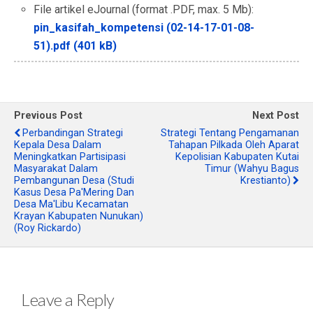
File artikel eJournal (format .PDF, max. 5 Mb):
pin_kasifah_kompetensi (02-14-17-01-08-
51).pdf (401 kB)
Previous Post
Next Post
Perbandingan Strategi
Strategi Tentang Pengamanan
Kepala Desa Dalam
Tahapan Pilkada Oleh Aparat
Meningkatkan Partisipasi
Kepolisian Kabupaten Kutai
Masyarakat Dalam
Timur (Wahyu Bagus
Pembangunan Desa (Studi
Krestianto)
Kasus Desa Pa'Mering Dan
Desa Ma'Libu Kecamatan
Krayan Kabupaten Nunukan)
(Roy Rickardo)
Leave a Reply