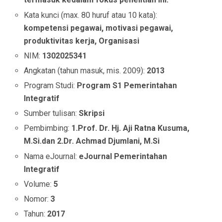
Kata kunci (max. 80 huruf atau 10 kata):
kompetensi pegawai, motivasi pegawai,
produktivitas kerja, Organisasi
NIM:
1302025341
Angkatan (tahun masuk, mis. 2009):
2013
Program Studi:
Program S1 Pemerintahan
Integratif
Sumber tulisan:
Skripsi
Pembimbing:
1.Prof. Dr. Hj. Aji Ratna Kusuma,
M.Si.dan 2.Dr. Achmad Djumlani, M.Si
Nama eJournal:
eJournal Pemerintahan
Integratif
Volume:
5
Nomor:
3
Tahun:
2017