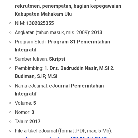
rekrutmen, penempatan, bagian kepegawaian
Kabupaten Mahakam Ulu
NIM:
1302025355
Angkatan (tahun masuk, mis. 2009):
2013
Program Studi:
Program S1 Pemerintahan
Integratif
Sumber tulisan:
Skripsi
Pembimbing:
1. Drs. Badruddin Nasir, M.Si 2.
Budiman, S.IP, M.Si
Nama eJournal:
eJournal Pemerintahan
Integratif
Volume:
5
Nomor:
3
Tahun:
2017
File artikel eJournal (format .PDF, max. 5 Mb):