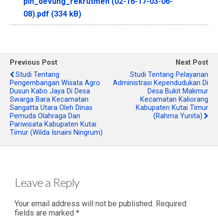
pin_devung_rekrutmen (02-16-17-03-06-
08).pdf (334 kB)
Previous Post
Next Post
Studi Tentang
Studi Tentang Pelayanan
Pengembangan Wisata Agro
Administrasi Kependudukan Di
Dusun Kabo Jaya Di Desa
Desa Bukit Makmur
Swarga Bara Kecamatan
Kecamatan Kaliorang
Sangatta Utara Oleh Dinas
Kabupaten Kutai Timur
Pemuda Olahraga Dan
(Rahma Yunita)
Pariwisata Kabupaten Kutai
Timur (Wilda Isnaini Ningrum)
Leave a Reply
Your email address will not be published.
Required
fields are marked
*