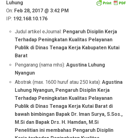
Luhung
On:
Feb 28, 2017 @ 3:42 PM
IP:
192.168.10.176
Judul artikel eJournal:
Pengaruh Disiplin Kerja
Terhadap Peningkatan Kualitas Pelayanan
Publik di Dinas Tenaga Kerja Kabupaten Kutai
Barat
Pengarang (nama mhs):
Agustina Luhung
Nyangun
Abstrak (max. 1600 huruf atau 250 kata):
Agustina
Luhung Nyangun, Pengaruh Disiplin Kerja
Terhadap Peningkatan Kualitas Pelayanan
Publik di Dinas Tenaga Kerja Kutai Barat di
bawah bimbingan Bapak Dr. Iman Surya, S.Sos.,
M.Si dan Bapak Drs. H. Hamdan, M.Si
Penelitian ini membahas Pengaruh Disiplin