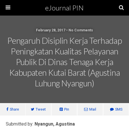
eJournal PIN
February 28, 2017 • No Comments
Pengaruh Disiplin Kerja Terhadap
Peningkatan Kualitas Pelayanan
Publik Di Dinas Tenaga Kerja
Kabupaten Kutai Barat (Agustina
Luhung Nyangun)
Share
Tweet
Pin
Mail
SMS
Submitted by:
Nyangun, Agustina