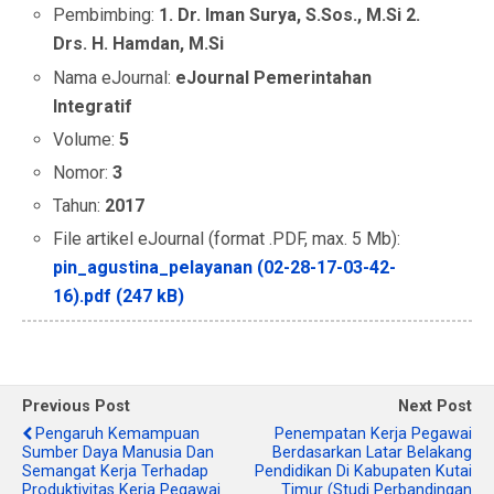
Pembimbing:
1. Dr. Iman Surya, S.Sos., M.Si 2.
Drs. H. Hamdan, M.Si
Nama eJournal:
eJournal Pemerintahan
Integratif
Volume:
5
Nomor:
3
Tahun:
2017
File artikel eJournal (format .PDF, max. 5 Mb):
pin_agustina_pelayanan (02-28-17-03-42-
16).pdf (247 kB)
Previous Post
Next Post
Pengaruh Kemampuan
Penempatan Kerja Pegawai
Sumber Daya Manusia Dan
Berdasarkan Latar Belakang
Semangat Kerja Terhadap
Pendidikan Di Kabupaten Kutai
Produktivitas Kerja Pegawai
Timur (Studi Perbandingan