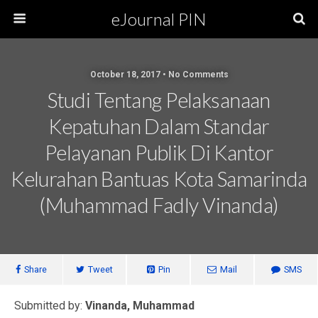
eJournal PIN
October 18, 2017 • No Comments
Studi Tentang Pelaksanaan
Kepatuhan Dalam Standar
Pelayanan Publik Di Kantor
Kelurahan Bantuas Kota Samarinda
(Muhammad Fadly Vinanda)
Share
Tweet
Pin
Mail
SMS
Submitted by:
Vinanda, Muhammad