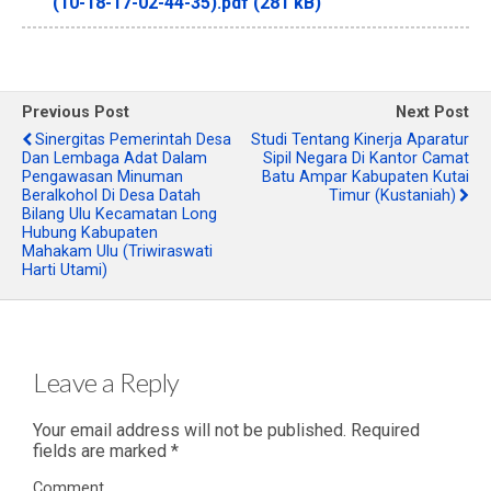
(10-18-17-02-44-35).pdf (281 kB)
Previous Post
Next Post
Sinergitas Pemerintah Desa
Studi Tentang Kinerja Aparatur
Dan Lembaga Adat Dalam
Sipil Negara Di Kantor Camat
Pengawasan Minuman
Batu Ampar Kabupaten Kutai
Beralkohol Di Desa Datah
Timur (Kustaniah)
Bilang Ulu Kecamatan Long
Hubung Kabupaten
Mahakam Ulu (Triwiraswati
Harti Utami)
Leave a Reply
Your email address will not be published.
Required
fields are marked
*
Comment