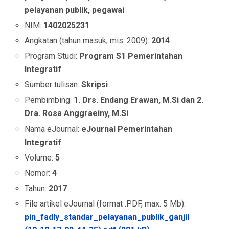
pelayanan publik, pegawai
NIM:
1402025231
Angkatan (tahun masuk, mis. 2009):
2014
Program Studi:
Program S1 Pemerintahan
Integratif
Sumber tulisan:
Skripsi
Pembimbing:
1. Drs. Endang Erawan, M.Si dan 2.
Dra. Rosa Anggraeiny, M.Si
Nama eJournal:
eJournal Pemerintahan
Integratif
Volume:
5
Nomor:
4
Tahun:
2017
File artikel eJournal (format .PDF, max. 5 Mb):
pin_fadly_standar_pelayanan_publik_ganjil