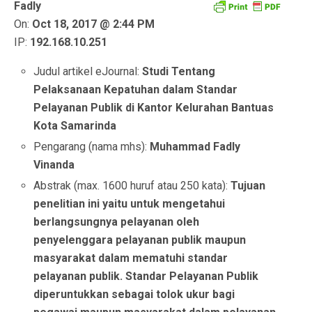
Fadly
On:
Oct 18, 2017 @ 2:44 PM
IP:
192.168.10.251
Judul artikel eJournal:
Studi Tentang
Pelaksanaan Kepatuhan dalam Standar
Pelayanan Publik di Kantor Kelurahan Bantuas
Kota Samarinda
Pengarang (nama mhs):
Muhammad Fadly
Vinanda
Abstrak (max. 1600 huruf atau 250 kata):
Tujuan
penelitian ini yaitu untuk mengetahui
berlangsungnya pelayanan oleh
penyelenggara pelayanan publik maupun
masyarakat dalam mematuhi standar
pelayanan publik. Standar Pelayanan Publik
diperuntukkan sebagai tolok ukur bagi