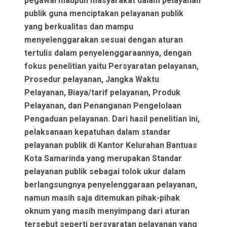
pegawai maupun masyarakat dalam pelayanan
publik guna menciptakan pelayanan publik
yang berkualitas dan mampu
menyelenggarakan sesuai dengan aturan
tertulis dalam penyelenggaraannya, dengan
fokus penelitian yaitu Persyaratan pelayanan,
Prosedur pelayanan, Jangka Waktu
Pelayanan, Biaya/tarif pelayanan, Produk
Pelayanan, dan Penanganan Pengelolaan
Pengaduan pelayanan. Dari hasil penelitian ini,
pelaksanaan kepatuhan dalam standar
pelayanan publik di Kantor Kelurahan Bantuas
Kota Samarinda yang merupakan Standar
pelayanan publik sebagai tolok ukur dalam
berlangsungnya penyelenggaraan pelayanan,
namun masih saja ditemukan pihak-pihak
oknum yang masih menyimpang dari aturan
tersebut seperti persyaratan pelayanan yang