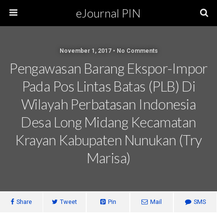
eJournal PIN
November 1, 2017 • No Comments
Pengawasan Barang Ekspor-Impor
Pada Pos Lintas Batas (PLB) Di
Wilayah Perbatasan Indonesia
Desa Long Midang Kecamatan
Krayan Kabupaten Nunukan (Try
Marisa)
Share
Tweet
Pin
Mail
SMS