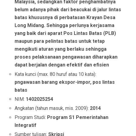
Malaysia, sedangkan faktor penghambatnya
belum adanya pihak dari beacukai di jalur lintas
batas khususnya di perbatasan Krayan Desa
Long Midang. Sehingga perlunya kerjasama
yang baik dari aparat Pos Lintas Batas (PLB)
maupun para pelintas batas untuk tetap
mengikuti aturan yang berlaku sehingga
proses pelaksanaan pengawasan diharapkan
dapat berjalan dengan efektif dan efisien
Kata kunci (max. 80 huruf atau 10 kata):
pngawasan barang ekspor-impor, pos lintas
batas
NIM:
1402025254
Angkatan (tahun masuk, mis. 2009):
2014
Program Studi:
Program S1 Pemerintahan
Integratif
Sumber tulisan:
Skripsi