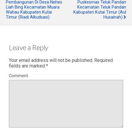
Pembangunan Di Desa Nehes
Puskesmas Teluk Pandan
Liah Bing Kecamatan Muara
Kecamatan Teluk Pandan
Wahau Kabupaten Kutai
Kabupaten Kutai Timur (Aul
Timur (Riadi Alkudsasi)
Husainah)
Leave a Reply
Your email address will not be published.
Required
fields are marked
*
Comment