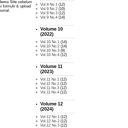
Demo Site
sebelum
Vol.9 No.1
(12)
i formulir & upload
Vol.9 No.2
(10)
ournal.
Vol.9 No.3
(12)
Vol.9 No.4
(14)
Volume 10
(2022)
Vol.10 No.1
(14)
Vol.10 No.2
(14)
Vol.10 No.3
(9)
Vol.10 No.4
(12)
Volume 11
(2023)
Vol.11 No.1
(12)
Vol.11 No.2
(12)
Vol.11 No.3
(12)
Vol.11 No.4
(12)
Volume 12
(2024)
Vol.12 No.1
(12)
Vol.12 No.2
(12)
Vol.12 No.3
(12)