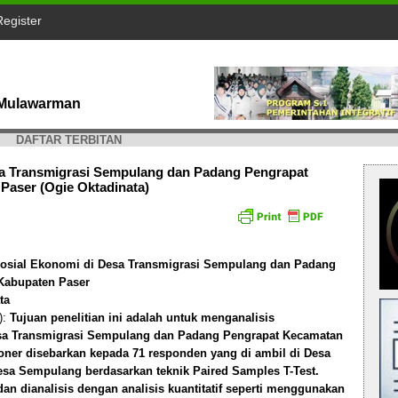
Register
s Mulawarman
DAFTAR TERBITAN
sa Transmigrasi Sempulang dan Padang Pengrapat
aser (Ogie Oktadinata)
osial Ekonomi di Desa Transmigrasi Sempulang dan Padang
Kabupaten Paser
ta
):
Tujuan penelitian ini adalah untuk menganalisis
sa Transmigrasi Sempulang dan Padang Pengrapat Kecamatan
oner disebarkan kepada 71 responden yang di ambil di Desa
sa Sempulang berdasarkan teknik Paired Samples T-Test.
an dianalisis dengan analisis kuantitatif seperti menggunakan