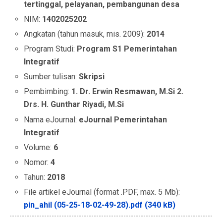
tertinggal, pelayanan, pembangunan desa
NIM:
1402025202
Angkatan (tahun masuk, mis. 2009):
2014
Program Studi:
Program S1 Pemerintahan
Integratif
Sumber tulisan:
Skripsi
Pembimbing:
1. Dr. Erwin Resmawan, M.Si 2.
Drs. H. Gunthar Riyadi, M.Si
Nama eJournal:
eJournal Pemerintahan
Integratif
Volume:
6
Nomor:
4
Tahun:
2018
File artikel eJournal (format .PDF, max. 5 Mb):
pin_ahil (05-25-18-02-49-28).pdf (340 kB)