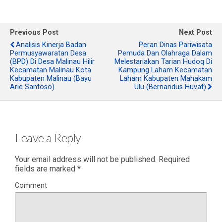
Previous Post
Next Post
Analisis Kinerja Badan
Peran Dinas Pariwisata
Permusyawaratan Desa
Pemuda Dan Olahraga Dalam
(BPD) Di Desa Malinau Hilir
Melestariakan Tarian Hudoq Di
Kecamatan Malinau Kota
Kampung Laham Kecamatan
Kabupaten Malinau (Bayu
Laham Kabupaten Mahakam
Arie Santoso)
Ulu (Bernandus Huvat)
Leave a Reply
Your email address will not be published.
Required
fields are marked
*
Comment