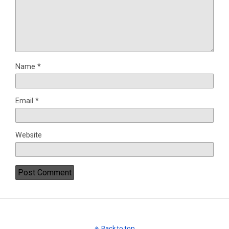
Name
*
Email
*
Website
Back to top