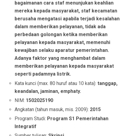
bagaimanan cara staf menunjukan keahlian
mereka kepada masyarakat, staf kecamatan
berusaha mengatasi apabila terjadi kesalahan
dalam memberikan pelayanan, tidak ada
perbedaan golongan ketika memberikan
pelayanan kepada masyarakat, memenuhi
kewajiban selaku aparatur pemerintahan.
Adanya faktor yang menghambat dalam
memberikan pelayanan kepada masyarakat
seperti padamnya listrik.
Kata kunci (max. 80 huruf atau 10 kata):
tanggap,
keandalan, jaminan, emphaty.
NIM:
1502025190
Angkatan (tahun masuk, mis. 2009):
2015
Program Studi:
Program S1 Pemerintahan
Integratif
Sumber tulisan:
Skripsi