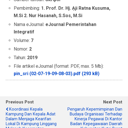
Pembimbing:
1. Prof. Dr. Hj. Ạji Ratna Kusuma,
M.Si 2. Nur Hasanah, S.Sos, M.Si
Nama eJournal:
eJournal Pemerintahan
Integratif
Volume:
7
Nomor:
2
Tahun:
2019
File artikel eJournal (format .PDF, max. 5 Mb):
pin_sri (02-07-19-09-08-03).pdf (293 kB)
Previous Post
Next Post
Koordinasi Kepala
Pengaruh Kepemimpinan Dan
Kampung Dan Kepala Adat
Budaya Organisasi Terhadap
Dalam Menjaga Kearifan
Kinerja Pegawai Di Kantor
Lokal Di Kampung Linggang
Badan Kepegawaian Daerah