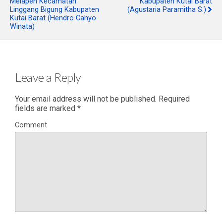
Melapeh Kecamatan
Kabupaten Kutai Barat
Linggang Bigung Kabupaten
(Agustaria Paramitha S.)
Kutai Barat (Hendro Cahyo
Winata)
Leave a Reply
Your email address will not be published.
Required
fields are marked
*
Comment