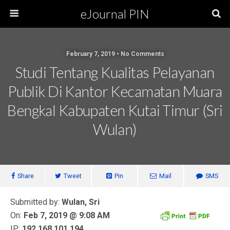
eJournal PIN
February 7, 2019 • No Comments
Studi Tentang Kualitas Pelayanan
Publik Di Kantor Kecamatan Muara
Bengkal Kabupaten Kutai Timur (Sri
Wulan)
Share
Tweet
Pin
Mail
SMS
Submitted by:
Wulan, Sri
On:
Feb 7, 2019 @ 9:08 AM
IP:
192.168.101.194