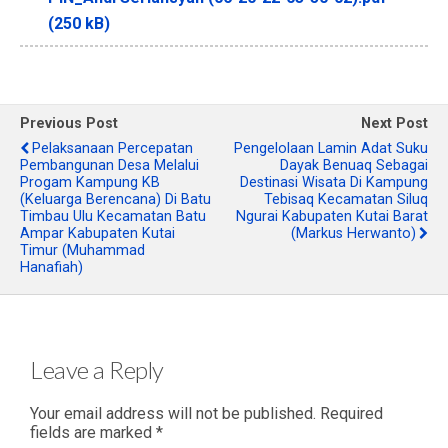
(250 kB)
Previous Post
Next Post
Pelaksanaan Percepatan
Pengelolaan Lamin Adat Suku
Pembangunan Desa Melalui
Dayak Benuaq Sebagai
Progam Kampung KB
Destinasi Wisata Di Kampung
(Keluarga Berencana) Di Batu
Tebisaq Kecamatan Siluq
Timbau Ulu Kecamatan Batu
Ngurai Kabupaten Kutai Barat
Ampar Kabupaten Kutai
(Markus Herwanto)
Timur (Muhammad
Hanafiah)
Leave a Reply
Your email address will not be published.
Required
fields are marked
*