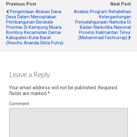
Previous Post
Next Post
Pengelolaan Alokasi Dana
Analisis Program Rehabilitasi
Desa Dalam Menciptakan
Ketergantungan
Pembangunan Berskala
Penyalahgunaan Narkoba Di
Prioritas Di Kampung Muara
Badan Narkotika Nasional
Bomboy Kecamatan Damai
Provinsi Kalimantan Timur
Kabupaten Kutai Barat
(Muhammad Fachrurraji)
(Rescho Ananda Ekita Putra)
Leave a Reply
Your email address will not be published.
Required
fields are marked
*
Comment