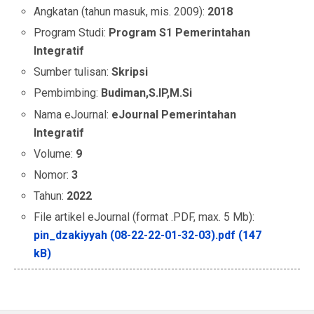
Angkatan (tahun masuk, mis. 2009):
2018
Program Studi:
Program S1 Pemerintahan
Integratif
Sumber tulisan:
Skripsi
Pembimbing:
Budiman,S.IP,M.Si
Nama eJournal:
eJournal Pemerintahan
Integratif
Volume:
9
Nomor:
3
Tahun:
2022
File artikel eJournal (format .PDF, max. 5 Mb):
pin_dzakiyyah (08-22-22-01-32-03).pdf (147
kB)