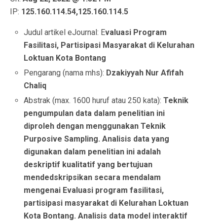
IP:
125.160.114.54,125.160.114.5
Judul artikel eJournal: E
valuasi Program
Fasilitasi, Partisipasi Masyarakat di Kelurahan
Loktuan Kota Bontang
Pengarang (nama mhs):
Dzakiyyah Nur Afifah
Chaliq
Abstrak (max. 1600 huruf atau 250 kata):
Teknik
pengumpulan data dalam penelitian ini
diproleh dengan menggunakan Teknik
Purposive Sampling. Analisis data yang
digunakan dalam penelitian ini adalah
deskriptif kualitatif yang bertujuan
mendedskripsikan secara mendalam
mengenai Evaluasi program fasilitasi,
partisipasi masyarakat di Kelurahan Loktuan
Kota Bontang. Analisis data model interaktif