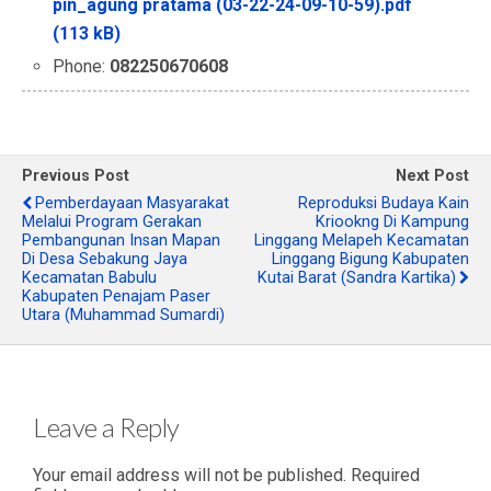
pin_agung pratama (03-22-24-09-10-59).pdf
(113 kB)
Phone:
082250670608
Previous Post
Next Post
Pemberdayaan Masyarakat
Reproduksi Budaya Kain
Melalui Program Gerakan
Kriookng Di Kampung
Pembangunan Insan Mapan
Linggang Melapeh Kecamatan
Di Desa Sebakung Jaya
Linggang Bigung Kabupaten
Kecamatan Babulu
Kutai Barat (Sandra Kartika)
Kabupaten Penajam Paser
Utara (Muhammad Sumardi)
Leave a Reply
Your email address will not be published.
Required