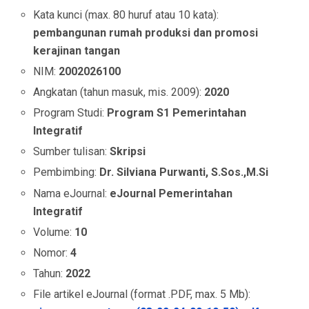
Kata kunci (max. 80 huruf atau 10 kata):
pembangunan rumah produksi dan promosi
kerajinan tangan
NIM:
2002026100
Angkatan (tahun masuk, mis. 2009):
2020
Program Studi:
Program S1 Pemerintahan
Integratif
Sumber tulisan:
Skripsi
Pembimbing:
Dr. Silviana Purwanti, S.Sos.,M.Si
Nama eJournal:
eJournal Pemerintahan
Integratif
Volume:
10
Nomor:
4
Tahun:
2022
File artikel eJournal (format .PDF, max. 5 Mb):