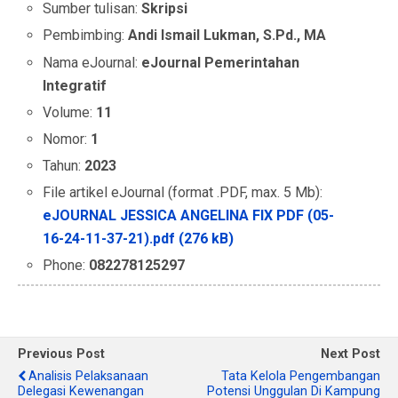
Sumber tulisan:
Skripsi
Pembimbing:
Andi Ismail Lukman, S.Pd., MA
Nama eJournal:
eJournal Pemerintahan
Integratif
Volume:
11
Nomor:
1
Tahun:
2023
File artikel eJournal (format .PDF, max. 5 Mb):
eJOURNAL JESSICA ANGELINA FIX PDF (05-
16-24-11-37-21).pdf (276 kB)
Phone:
082278125297
Previous Post
Next Post
Analisis Pelaksanaan
Tata Kelola Pengembangan
Delegasi Kewenangan
Potensi Unggulan Di Kampung