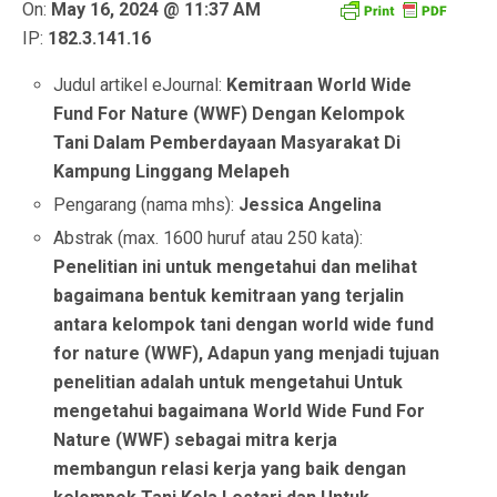
On:
May 16, 2024 @ 11:37 AM
IP:
182.3.141.16
Judul artikel eJournal:
Kemitraan World Wide
Fund For Nature (WWF) Dengan Kelompok
Tani Dalam Pemberdayaan Masyarakat Di
Kampung Linggang Melapeh
Pengarang (nama mhs):
Jessica Angelina
Abstrak (max. 1600 huruf atau 250 kata):
Penelitian ini untuk mengetahui dan melihat
bagaimana bentuk kemitraan yang terjalin
antara kelompok tani dengan world wide fund
for nature (WWF), Adapun yang menjadi tujuan
penelitian adalah untuk mengetahui Untuk
mengetahui bagaimana World Wide Fund For
Nature (WWF) sebagai mitra kerja
membangun relasi kerja yang baik dengan