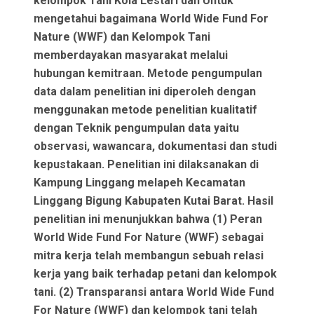
kelompok Tani Kola Lestari dan Untuk
mengetahui bagaimana World Wide Fund For
Nature (WWF) dan Kelompok Tani
memberdayakan masyarakat melalui
hubungan kemitraan. Metode pengumpulan
data dalam penelitian ini diperoleh dengan
menggunakan metode penelitian kualitatif
dengan Teknik pengumpulan data yaitu
observasi, wawancara, dokumentasi dan studi
kepustakaan. Penelitian ini dilaksanakan di
Kampung Linggang melapeh Kecamatan
Linggang Bigung Kabupaten Kutai Barat. Hasil
penelitian ini menunjukkan bahwa (1) Peran
World Wide Fund For Nature (WWF) sebagai
mitra kerja telah membangun sebuah relasi
kerja yang baik terhadap petani dan kelompok
tani. (2) Transparansi antara World Wide Fund
For Nature (WWF) dan kelompok tani telah