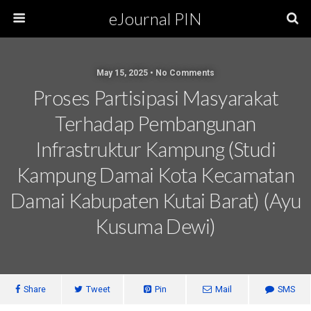
eJournal PIN
May 15, 2025 • No Comments
Proses Partisipasi Masyarakat
Terhadap Pembangunan
Infrastruktur Kampung (Studi
Kampung Damai Kota Kecamatan
Damai Kabupaten Kutai Barat) (Ayu
Kusuma Dewi)
Share
Tweet
Pin
Mail
SMS