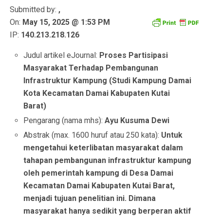
Submitted by:
,
On:
May 15, 2025 @ 1:53 PM
IP:
140.213.218.126
Judul artikel eJournal:
Proses Partisipasi
Masyarakat Terhadap Pembangunan
Infrastruktur Kampung (Studi Kampung Damai
Kota Kecamatan Damai Kabupaten Kutai
Barat)
Pengarang (nama mhs):
Ayu Kusuma Dewi
Abstrak (max. 1600 huruf atau 250 kata):
Untuk
mengetahui keterlibatan masyarakat dalam
tahapan pembangunan infrastruktur kampung
oleh pemerintah kampung di Desa Damai
Kecamatan Damai Kabupaten Kutai Barat,
menjadi tujuan penelitian ini. Dimana
masyarakat hanya sedikit yang berperan aktif