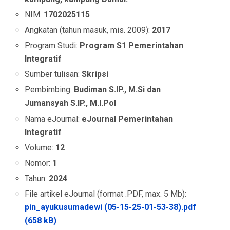
NIM:
1702025115
Angkatan (tahun masuk, mis. 2009):
2017
Program Studi:
Program S1 Pemerintahan
Integratif
Sumber tulisan:
Skripsi
Pembimbing:
Budiman S.IP., M.Si dan
Jumansyah S.IP., M.I.Pol
Nama eJournal:
eJournal Pemerintahan
Integratif
Volume:
12
Nomor:
1
Tahun:
2024
File artikel eJournal (format .PDF, max. 5 Mb):
pin_ayukusumadewi (05-15-25-01-53-38).pdf
(658 kB)