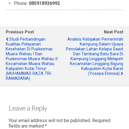
Phone:
085918936992
Previous Post
Next Post
Studi Perbandingan
Analisis Kebijakan Pemerintah
Kualitas Pelayanan
Kampung Dalam Upaya
Kesehatan Di Puskesmas
Penolakan Lahan Kelapa Sawit
Muara Wahau I Dan
Dan Tambang Batu Bara Di
Puskesmas Muara Wahau II
Kampung Linggang Melapeh
Kecamatan Muara Wahau
Kecamatan Linggang Bigung
Kabpaten Kutai Timur
Kabupaten Kutai Barat
(MUHAMMAD RAZA TRI
(Yosepa Elvinsia)
RAMADANA)
Leave a Reply
Your email address will not be published.
Required
fields are marked
*