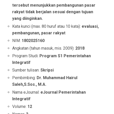
tersebut menunjukkan pembangunan pasar
rakyat tidak berjalan sesuai dengan tujuan
yang diinginkan.
Kata kunci (max. 80 huruf atau 10 kata):
evaluasi,
pembangunan, pasar rakyat
NIM:
1802025160
Angkatan (tahun masuk, mis. 2009):
2018
Program Studi:
Program S1 Pemerintahan
Integratif
Sumber tulisan:
Skripsi
Pembimbing:
Dr. Muhammad Hairul
Saleh,S.Sos., M.A.
Nama eJournal:
eJournal Pemerintahan
Integratif
Volume:
12