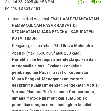
On:
Jul 23, 2025 @ 1:58 PM
IP:
110.137.217.181
Judul artikel eJournal:
EVALUASI PEMANFAATAN
PEMBANGUNAN PASAR RAKYAT DI
KECAMATAN MUARA BENGKAL KABUPATEN
KUTAI TIMUR
Pengarang (nama mhs):
Rifat Ikhza Mahendra
Abstrak (max. 1600 huruf atau 250 kata):
Penelitian ini bertujuan mendeskripsikan dan
menganalisis hasil Evaluasi kebijakan
pembangunan Pasar rakyat di Kecamatan
Muara Bengkal. Menggunakan metode
deskriptif kualitatif dengan pendekatan Actual
Versus Planned Performance Comparisons,
dimana metode ini mengkaji suatu objek
penelitian dengan membandingkan kondisi