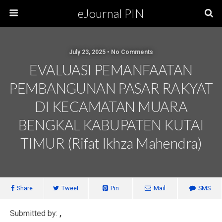
eJournal PIN
July 23, 2025 • No Comments
EVALUASI PEMANFAATAN
PEMBANGUNAN PASAR RAKYAT
DI KECAMATAN MUARA
BENGKAL KABUPATEN KUTAI
TIMUR (Rifat Ikhza Mahendra)
Share
Tweet
Pin
Mail
SMS
Submitted by:
,