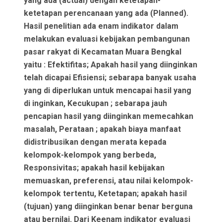
yang ada (actual) dengan ketetapan-
ketetapan perencanaan yang ada (Planned).
Hasil penelitian ada enam indikator dalam
melakukan evaluasi kebijakan pembangunan
pasar rakyat di Kecamatan Muara Bengkal
yaitu : Efektifitas; Apakah hasil yang diinginkan
telah dicapai Efisiensi; sebarapa banyak usaha
yang di diperlukan untuk mencapai hasil yang
di inginkan, Kecukupan ; sebarapa jauh
pencapian hasil yang diinginkan memecahkan
masalah, Perataan ; apakah biaya manfaat
didistribusikan dengan merata kepada
kelompok-kelompok yang berbeda,
Responsivitas; apakah hasil kebijakan
memuaskan, preferensi, atau nilai kelompok-
kelompok tertentu, Ketetapan; apakah hasil
(tujuan) yang diinginkan benar benar berguna
atau bernilai. Dari Keenam indikator evaluasi