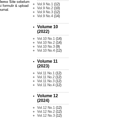
Demo Site
sebelum
Vol.9 No.1
(12)
i formulir & upload
Vol.9 No.2
(10)
ournal.
Vol.9 No.3
(12)
Vol.9 No.4
(14)
Volume 10
(2022)
Vol.10 No.1
(14)
Vol.10 No.2
(14)
Vol.10 No.3
(9)
Vol.10 No.4
(12)
Volume 11
(2023)
Vol.11 No.1
(12)
Vol.11 No.2
(12)
Vol.11 No.3
(12)
Vol.11 No.4
(12)
Volume 12
(2024)
Vol.12 No.1
(12)
Vol.12 No.2
(12)
Vol.12 No.3
(12)