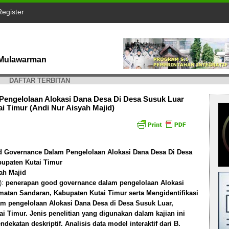
Register
s Mulawarman
DAFTAR TERBITAN
engelolaan Alokasi Dana Desa Di Desa Susuk Luar
 Timur (Andi Nur Aisyah Majid)
 Governance Dalam Pengelolaan Alokasi Dana Desa Di Desa
upaten Kutai Timur
ah Majid
):
penerapan good governance dalam pengelolaan Alokasi
atan Sandaran, Kabupaten Kutai Timur serta Mengidentifikasi
m pengelolaan Alokasi Dana Desa di Desa Susuk Luar,
 Timur. Jenis penelitian yang digunakan dalam kajian ini
ndekatan deskriptif. Analisis data model interaktif dari B.