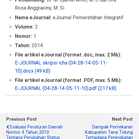
Rosa Anggraeiny, M. Si
Nama eJournal:
eJournal Pemerintahan Integratif
Volume:
2
Nomor:
1
Tahun:
2014
File artikel eJournal (format .doc, max. 2 Mb):
E-JOURNAL skripsi icha (04-28-14-05-11-
10).docx (49 kB)
File artikel eJournal (format .PDF, max. 5 Mb):
E-JOURNAL (04-28-14-05-11-10).pdf (217 kB)
Previous Post
Next Post
Evaluasi Peraturan Daerah
Dampak Pemekaran
Nomor 4 Tahun 2010
Kabupaten Tana Tidung
Tentang Perubahan Status
Terhadapa Peningkatan