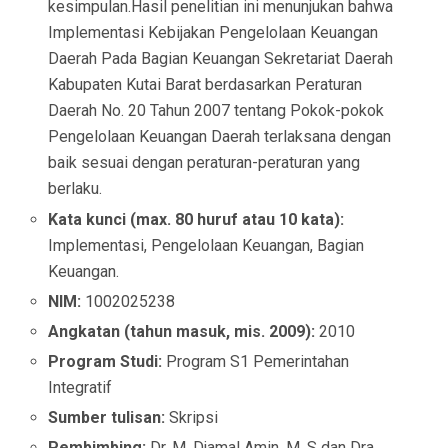
kesimpulan.Hasil penelitian ini menunjukan bahwa
Implementasi Kebijakan Pengelolaan Keuangan
Daerah Pada Bagian Keuangan Sekretariat Daerah
Kabupaten Kutai Barat berdasarkan Peraturan
Daerah No. 20 Tahun 2007 tentang Pokok-pokok
Pengelolaan Keuangan Daerah terlaksana dengan
baik sesuai dengan peraturan-peraturan yang
berlaku.
Kata kunci (max. 80 huruf atau 10 kata):
Implementasi, Pengelolaan Keuangan, Bagian
Keuangan.
NIM:
1002025238
Angkatan (tahun masuk, mis. 2009):
2010
Program Studi:
Program S1 Pemerintahan
Integratif
Sumber tulisan:
Skripsi
Pembimbing:
Dr. M. Djamal Amin, M. S dan Dra.