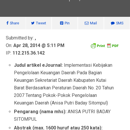
Share
Tweet
Pin
Mail
SMS
Submitted by:
,
On:
Apr 28, 2014 @ 5:11 PM
IP:
112.215.36.142
Judul artikel eJournal:
Implementasi Kebijakan
Pengelolaan Keuangan Daerah Pada Bagian
Keuangan Sekretariat Daerah Kabupaten Kutai
Barat Berdasarkan Peraturan Daerah No. 20 Tahun
2007 Tentang Pokok-Pokok Pengelolaan
Keuangan Daerah (Anisa Putri Baday Sitompul)
Pengarang (nama mhs):
ANISA PUTRI BADAY
SITOMPUL
Abstrak (max. 1600 huruf atau 250 kata):