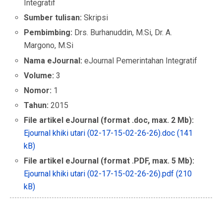
Integratif
Sumber tulisan:
Skripsi
Pembimbing:
Drs. Burhanuddin, M.Si, Dr. A.
Margono, M.Si
Nama eJournal:
eJournal Pemerintahan Integratif
Volume:
3
Nomor:
1
Tahun:
2015
File artikel eJournal (format .doc, max. 2 Mb):
Ejournal khiki utari (02-17-15-02-26-26).doc (141
kB)
File artikel eJournal (format .PDF, max. 5 Mb):
Ejournal khiki utari (02-17-15-02-26-26).pdf (210
kB)