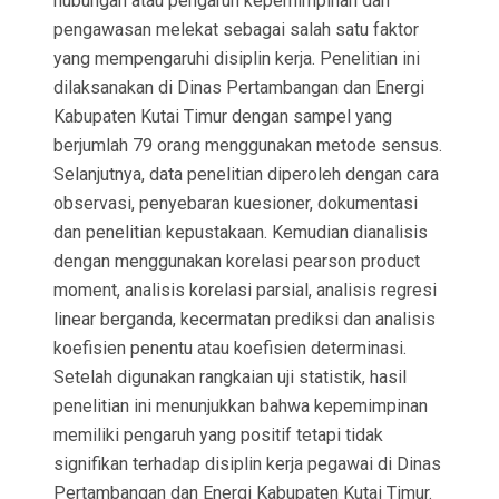
hubungan atau pengaruh kepemimpinan dan
pengawasan melekat sebagai salah satu faktor
yang mempengaruhi disiplin kerja. Penelitian ini
dilaksanakan di Dinas Pertambangan dan Energi
Kabupaten Kutai Timur dengan sampel yang
berjumlah 79 orang menggunakan metode sensus.
Selanjutnya, data penelitian diperoleh dengan cara
observasi, penyebaran kuesioner, dokumentasi
dan penelitian kepustakaan. Kemudian dianalisis
dengan menggunakan korelasi pearson product
moment, analisis korelasi parsial, analisis regresi
linear berganda, kecermatan prediksi dan analisis
koefisien penentu atau koefisien determinasi.
Setelah digunakan rangkaian uji statistik, hasil
penelitian ini menunjukkan bahwa kepemimpinan
memiliki pengaruh yang positif tetapi tidak
signifikan terhadap disiplin kerja pegawai di Dinas
Pertambangan dan Energi Kabupaten Kutai Timur.