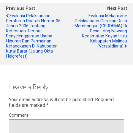
Previous Post
Next Post
Evaluasi Pelaksanaan
Evaluasi Mekanisme
Peraturan Daerah Nomor 06
Pelaksanaan Gerakan Desa
Tahun 2006 Tentang
Membangun (GERDEMA) Di
Ketentuan Tempat
Desa Long Nawang
Penyelenggaraan Usaha
Kecamatan Kayan Hulu
Hiburan Dan Permainan
Kabupaten Malinau
Ketangkasan Di Kabupaten
(Versalidiana)
Kutai Barat (Jalung Okta
Helgrefest)
Leave a Reply
Your email address will not be published.
Required
fields are marked
*
Comment