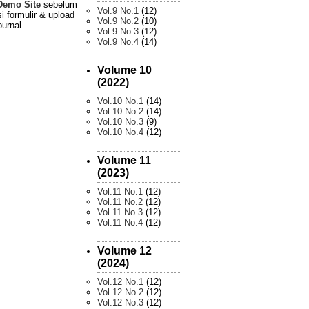
Demo Site
sebelum
Vol.9 No.1
(12)
i formulir & upload
Vol.9 No.2
(10)
ournal.
Vol.9 No.3
(12)
Vol.9 No.4
(14)
Volume 10
(2022)
Vol.10 No.1
(14)
Vol.10 No.2
(14)
Vol.10 No.3
(9)
Vol.10 No.4
(12)
Volume 11
(2023)
Vol.11 No.1
(12)
Vol.11 No.2
(12)
Vol.11 No.3
(12)
Vol.11 No.4
(12)
Volume 12
(2024)
Vol.12 No.1
(12)
Vol.12 No.2
(12)
Vol.12 No.3
(12)