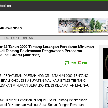
Register
s Mulawarman
DAFTAR TERBITAN
or 13 Tahun 2002 Tentang Larangan Peredaran Minuman
tudi Tentang Pelaksanaan Pengawasan Peredaran
inau Utara) (Julbriser)
I PERATURAN DAERAH NOMOR 13 TAHUN 2002 TENTANG
ERALKOHOL DI KABUPATEN MALINAU (STUDI TENTANG
DARAN MINUMAN BERALKOHOL DI KECAMATAN MALINAU
a):
Julbriser, Penelitian ini berjudul Studi Tentang Pelaksanaan
ohol Di Kecamtan Malinau Utara, Sesuai Dengan Peraturan