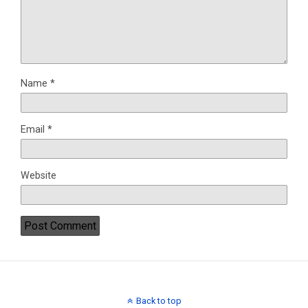
Name
*
Email
*
Website
Back to top