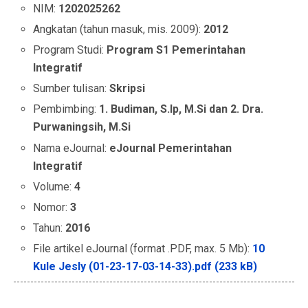
NIM:
1202025262
Angkatan (tahun masuk, mis. 2009):
2012
Program Studi:
Program S1 Pemerintahan
Integratif
Sumber tulisan:
Skripsi
Pembimbing:
1. Budiman, S.Ip, M.Si dan 2. Dra.
Purwaningsih, M.Si
Nama eJournal:
eJournal Pemerintahan
Integratif
Volume:
4
Nomor:
3
Tahun:
2016
File artikel eJournal (format .PDF, max. 5 Mb):
10
Kule Jesly (01-23-17-03-14-33).pdf (233 kB)