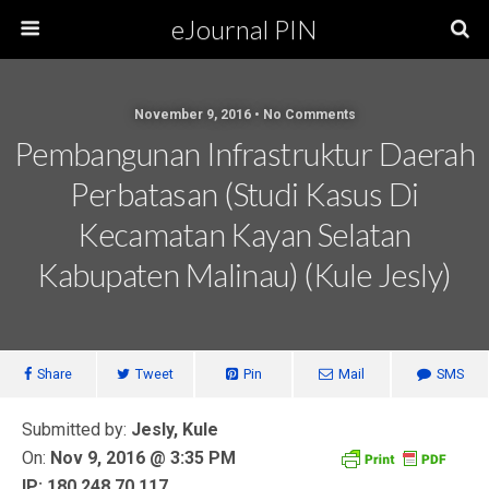
eJournal PIN
November 9, 2016 • No Comments
Pembangunan Infrastruktur Daerah
Perbatasan (Studi Kasus Di
Kecamatan Kayan Selatan
Kabupaten Malinau) (Kule Jesly)
Share
Tweet
Pin
Mail
SMS
Submitted by:
Jesly, Kule
On:
Nov 9, 2016 @ 3:35 PM
IP: 180.248.70.117