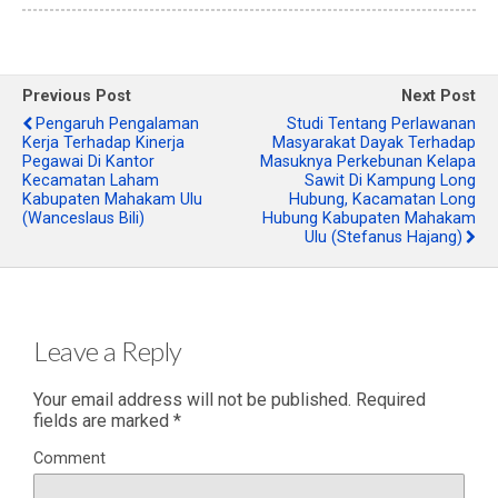
Previous Post
Next Post
Pengaruh Pengalaman
Studi Tentang Perlawanan
Kerja Terhadap Kinerja
Masyarakat Dayak Terhadap
Pegawai Di Kantor
Masuknya Perkebunan Kelapa
Kecamatan Laham
Sawit Di Kampung Long
Kabupaten Mahakam Ulu
Hubung, Kacamatan Long
(Wanceslaus Bili)
Hubung Kabupaten Mahakam
Ulu (Stefanus Hajang)
Leave a Reply
Your email address will not be published.
Required
fields are marked
*
Comment