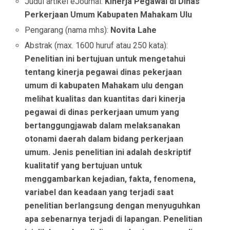
Judul artikel eJournal:
Kinerja Pegawai di Dinas
Perkerjaan Umum Kabupaten Mahakam Ulu
Pengarang (nama mhs):
Novita Lahe
Abstrak (max. 1600 huruf atau 250 kata):
Penelitian ini bertujuan untuk mengetahui
tentang kinerja pegawai dinas pekerjaan
umum di kabupaten Mahakam ulu dengan
melihat kualitas dan kuantitas dari kinerja
pegawai di dinas perkerjaan umum yang
bertanggungjawab dalam melaksanakan
otonami daerah dalam bidang perkerjaan
umum. Jenis penelitian ini adalah deskriptif
kualitatif yang bertujuan untuk
menggambarkan kejadian, fakta, fenomena,
variabel dan keadaan yang terjadi saat
penelitian berlangsung dengan menyuguhkan
apa sebenarnya terjadi di lapangan. Penelitian