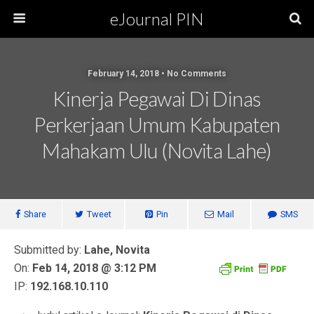
eJournal PIN
February 14, 2018 • No Comments
Kinerja Pegawai Di Dinas
Perkerjaan Umum Kabupaten
Mahakam Ulu (Novita Lahe)
Share
Tweet
Pin
Mail
SMS
Submitted by:
Lahe, Novita
On:
Feb 14, 2018 @ 3:12 PM
IP:
192.168.10.110