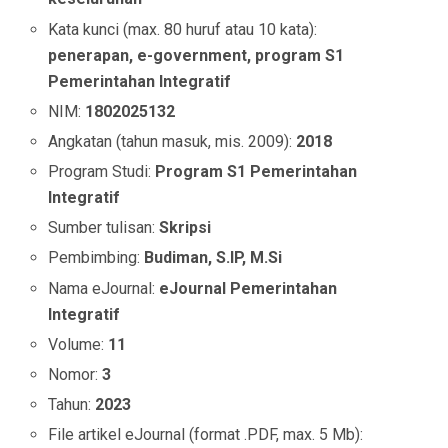
Kata kunci (max. 80 huruf atau 10 kata):
penerapan, e-government, program S1
Pemerintahan Integratif
NIM:
1802025132
Angkatan (tahun masuk, mis. 2009):
2018
Program Studi:
Program S1 Pemerintahan
Integratif
Sumber tulisan:
Skripsi
Pembimbing:
Budiman, S.IP, M.Si
Nama eJournal:
eJournal Pemerintahan
Integratif
Volume:
11
Nomor:
3
Tahun:
2023
File artikel eJournal (format .PDF, max. 5 Mb):