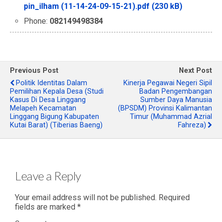
pin_ilham (11-14-24-09-15-21).pdf (230 kB)
Phone:
082149498384
Previous Post
Next Post
Politik Identitas Dalam
Kinerja Pegawai Negeri Sipil
Pemilihan Kepala Desa (Studi
Badan Pengembangan
Kasus Di Desa Linggang
Sumber Daya Manusia
Melapeh Kecamatan
(BPSDM) Provinsi Kalimantan
Linggang Bigung Kabupaten
Timur (Muhammad Azrial
Kutai Barat) (Tiberias Baeng)
Fahreza)
Leave a Reply
Your email address will not be published.
Required
fields are marked
*