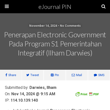
eJournal PIN
November 14, 2024 • No Comments
Penerapan Electronic Government
Pada Program S1 Pemerintahan
Integratif (Ilham Darwies)
Share
Tweet
Pin
Mail
SMS
Submitted by:
Darwies, Ilham
On:
Nov 14, 2024 @ 9:15 AM
IP:
114.10.139.140