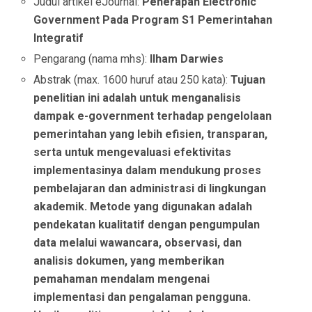
Judul artikel eJournal:
Penerapan Electronic
Government Pada Program S1 Pemerintahan
Integratif
Pengarang (nama mhs):
Ilham Darwies
Abstrak (max. 1600 huruf atau 250 kata):
Tujuan
penelitian ini adalah untuk menganalisis
dampak e-government terhadap pengelolaan
pemerintahan yang lebih efisien, transparan,
serta untuk mengevaluasi efektivitas
implementasinya dalam mendukung proses
pembelajaran dan administrasi di lingkungan
akademik. Metode yang digunakan adalah
pendekatan kualitatif dengan pengumpulan
data melalui wawancara, observasi, dan
analisis dokumen, yang memberikan
pemahaman mendalam mengenai
implementasi dan pengalaman pengguna.