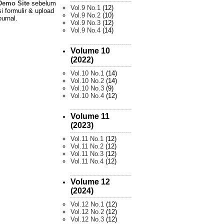
Demo Site
sebelum
Vol.9 No.1
(12)
i formulir & upload
Vol.9 No.2
(10)
ournal.
Vol.9 No.3
(12)
Vol.9 No.4
(14)
Volume 10
(2022)
Vol.10 No.1
(14)
Vol.10 No.2
(14)
Vol.10 No.3
(9)
Vol.10 No.4
(12)
Volume 11
(2023)
Vol.11 No.1
(12)
Vol.11 No.2
(12)
Vol.11 No.3
(12)
Vol.11 No.4
(12)
Volume 12
(2024)
Vol.12 No.1
(12)
Vol.12 No.2
(12)
Vol.12 No.3
(12)