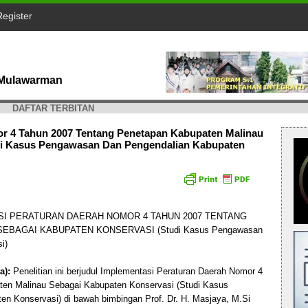
Register
s Mulawarman
DAFTAR TERBITAN
r 4 Tahun 2007 Tentang Penetapan Kabupaten Malinau
di Kasus Pengawasan Dan Pengendalian Kabupaten
I PERATURAN DAERAH NOMOR 4 TAHUN 2007 TENTANG
BAGAI KABUPATEN KONSERVASI (Studi Kasus Pengawasan
i)
a):
Penelitian ini berjudul Implementasi Peraturan Daerah Nomor 4
en Malinau Sebagai Kabupaten Konservasi (Studi Kasus
n Konservasi) di bawah bimbingan Prof. Dr. H. Masjaya, M.Si