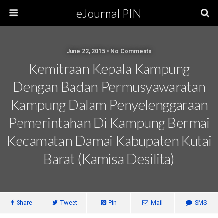
eJournal PIN
June 22, 2015 • No Comments
Kemitraan Kepala Kampung
Dengan Badan Permusyawaratan
Kampung Dalam Penyelenggaraan
Pemerintahan Di Kampung Bermai
Kecamatan Damai Kabupaten Kutai
Barat (Kamisa Desilita)
Share
Tweet
Pin
Mail
SMS