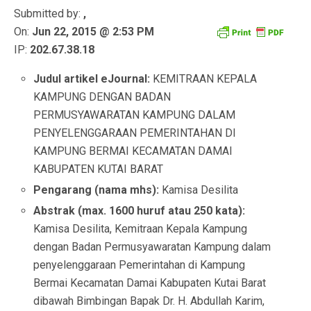
Submitted by:
,
On:
Jun 22, 2015 @ 2:53 PM
IP:
202.67.38.18
Judul artikel eJournal:
KEMITRAAN KEPALA
KAMPUNG DENGAN BADAN
PERMUSYAWARATAN KAMPUNG DALAM
PENYELENGGARAAN PEMERINTAHAN DI
KAMPUNG BERMAI KECAMATAN DAMAI
KABUPATEN KUTAI BARAT
Pengarang (nama mhs):
Kamisa Desilita
Abstrak (max. 1600 huruf atau 250 kata):
Kamisa Desilita, Kemitraan Kepala Kampung
dengan Badan Permusyawaratan Kampung dalam
penyelenggaraan Pemerintahan di Kampung
Bermai Kecamatan Damai Kabupaten Kutai Barat
dibawah Bimbingan Bapak Dr. H. Abdullah Karim,