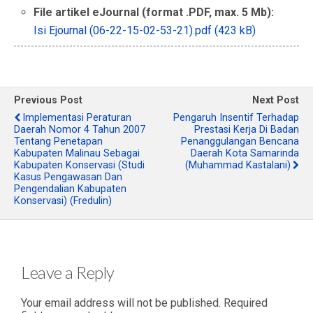
File artikel eJournal (format .PDF, max. 5 Mb):
Isi Ejournal (06-22-15-02-53-21).pdf (423 kB)
Previous Post
Next Post
Implementasi Peraturan
Pengaruh Insentif Terhadap
Daerah Nomor 4 Tahun 2007
Prestasi Kerja Di Badan
Tentang Penetapan
Penanggulangan Bencana
Kabupaten Malinau Sebagai
Daerah Kota Samarinda
Kabupaten Konservasi (Studi
(Muhammad Kastalani)
Kasus Pengawasan Dan
Pengendalian Kabupaten
Konservasi) (Fredulin)
Leave a Reply
Your email address will not be published.
Required